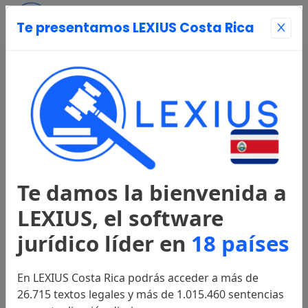
Te presentamos LEXIUS Costa Rica
Entrar
Página Principal
Registrarse
Te damos la bienvenida a
Legislación
LEXIUS, el software
jurídico líder en
18 países
Constitución
1949
En LEXIUS Costa Rica podrás acceder a más de
26.715 textos legales y más de 1.015.460 sentencias